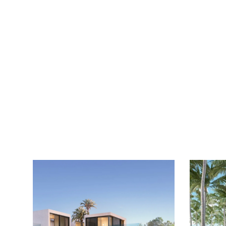
3 de diciembre de 2021
TENDENCIA
A