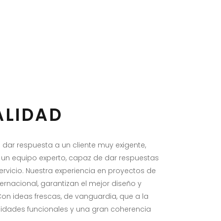
ALIDAD
 dar respuesta a un cliente muy exigente,
 un equipo experto, capaz de dar respuestas
ervicio. Nuestra experiencia en proyectos de
ternacional, garantizan el mejor diseño y
on ideas frescas, de vanguardia, que a la
idades funcionales y una gran coherencia