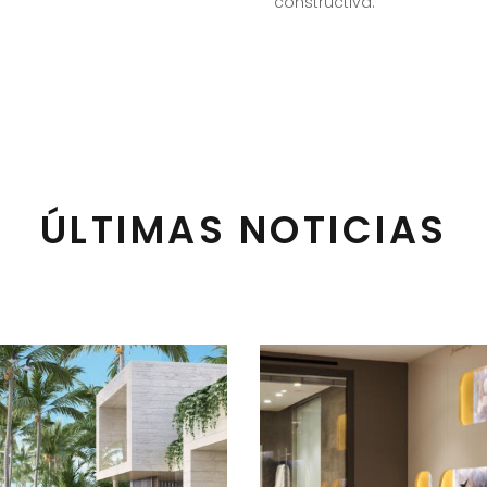
constructiva.
ÚLTIMAS NOTICIAS
23 de julio de 2021
22 de enero de 2021
RQUITECTURA
LOS COLORES