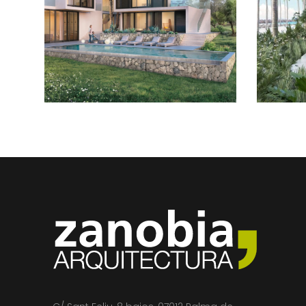
ARQUITECTÓNICA A
E
JUEGO CON LA
NATURALEZA