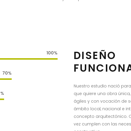
DISEÑO
100
FUNCION
70
Nuestro estudio nació para
5
que quiere una obra única,
ágiles y con vocación de s
ámbito local, nacional e in
concepto arquitectónico. C
vez cumplen con las neces