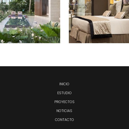
COLÓGICA Y
2021 SEGÚ
SOSTENIBLE
PANTONE
INICIO
ESTUDIO
PROYECTOS
NOTICIAS
CONTACTO