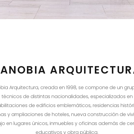
ZANOBIA ARQUITECTUR
bia Arquitectura, creada en 1998, se compone de un gru
técnicos de distintas nacionalidades, especializados en
bilitaciones de edificios emblemáticos, residencias histór
as y ampliaciones de hoteles, nueva construcción de vi
ujo en lugares únicos, inmuebles y oficinas además de ce
educativos y obra pública.