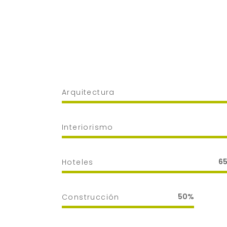
Arquitectura
Interiorismo
6
Hoteles
50
Construcción