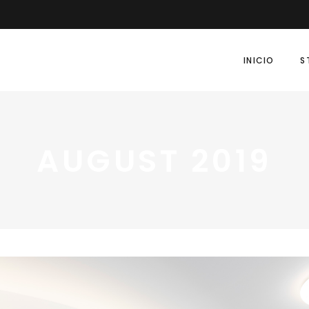
INICIO
S
AUGUST 2019