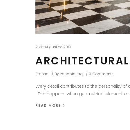
21 de August de 2019
ARCHITECTURAL
Prensa
By
zanobia-aq
0 Comments
Every detail contributes to the personality of
This happens when geometrical elements such 
READ MORE