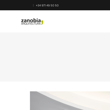
+34 971 49 50 50