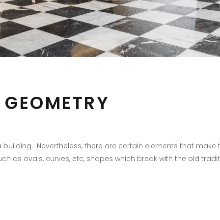
 GEOMETRY
 a building. Nevertheless, there are certain elements that make
as ovals, curves, etc, shapes which break with the old tradi